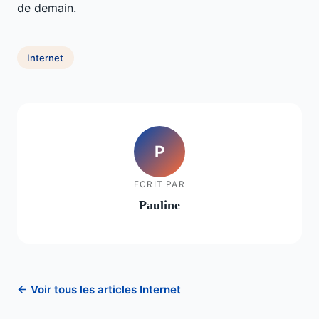
de demain.
Internet
P
ECRIT PAR
Pauline
← Voir tous les articles Internet