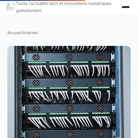
Toute l'actualité tech et innovations numériques
gratuitement
Accueil
›
Internet